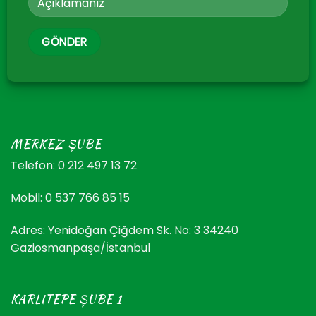
MERKEZ ŞUBE
Telefon: 0 212 497 13 72
Mobil: 0 537 766 85 15
Adres: Yenidoğan Çiğdem Sk. No: 3 34240
Gaziosmanpaşa/İstanbul
KARLITEPE ŞUBE 1