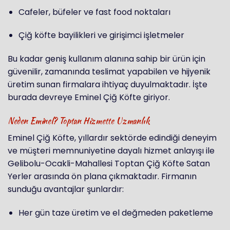
Cafeler, büfeler ve fast food noktaları
Çiğ köfte bayilikleri ve girişimci işletmeler
Bu kadar geniş kullanım alanına sahip bir ürün için
güvenilir, zamanında teslimat yapabilen ve hijyenik
üretim sunan firmalara ihtiyaç duyulmaktadır. İşte
burada devreye Eminel Çiğ Köfte giriyor.
Neden Eminel? Toptan Hizmette Uzmanlık
Eminel Çiğ Köfte, yıllardır sektörde edindiği deneyim
ve müşteri memnuniyetine dayalı hizmet anlayışı ile
Gelibolu-Ocakli-Mahallesi Toptan Çiğ Köfte Satan
Yerler arasında ön plana çıkmaktadır. Firmanın
sunduğu avantajlar şunlardır:
Her gün taze üretim ve el değmeden paketleme