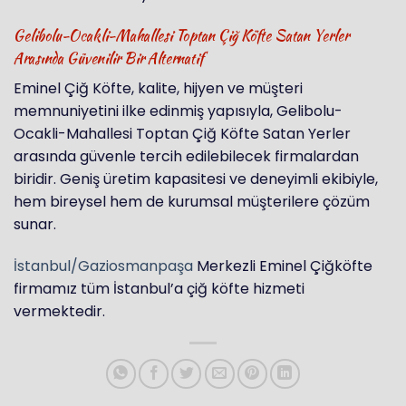
Gelibolu-Ocakli-Mahallesi Toptan Çiğ Köfte Satan Yerler
Arasında Güvenilir Bir Alternatif
Eminel Çiğ Köfte, kalite, hijyen ve müşteri
memnuniyetini ilke edinmiş yapısıyla, Gelibolu-
Ocakli-Mahallesi Toptan Çiğ Köfte Satan Yerler
arasında güvenle tercih edilebilecek firmalardan
biridir. Geniş üretim kapasitesi ve deneyimli ekibiyle,
hem bireysel hem de kurumsal müşterilere çözüm
sunar.
İstanbul/Gaziosmanpaşa
Merkezli Eminel Çiğköfte
firmamız tüm İstanbul’a çiğ köfte hizmeti
vermektedir.