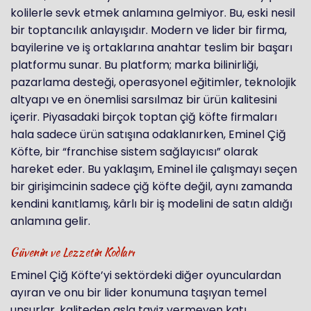
kolilerle sevk etmek anlamına gelmiyor. Bu, eski nesil
bir toptancılık anlayışıdır. Modern ve lider bir firma,
bayilerine ve iş ortaklarına anahtar teslim bir başarı
platformu sunar. Bu platform; marka bilinirliği,
pazarlama desteği, operasyonel eğitimler, teknolojik
altyapı ve en önemlisi sarsılmaz bir ürün kalitesini
içerir. Piyasadaki birçok toptan çiğ köfte firmaları
hala sadece ürün satışına odaklanırken, Eminel Çiğ
Köfte, bir “franchise sistem sağlayıcısı” olarak
hareket eder. Bu yaklaşım, Eminel ile çalışmayı seçen
bir girişimcinin sadece çiğ köfte değil, aynı zamanda
kendini kanıtlamış, kârlı bir iş modelini de satın aldığı
anlamına gelir.
Güvenin ve Lezzetin Kodları
Eminel Çiğ Köfte’yi sektördeki diğer oyunculardan
ayıran ve onu bir lider konumuna taşıyan temel
unsurlar, kaliteden asla taviz vermeyen katı