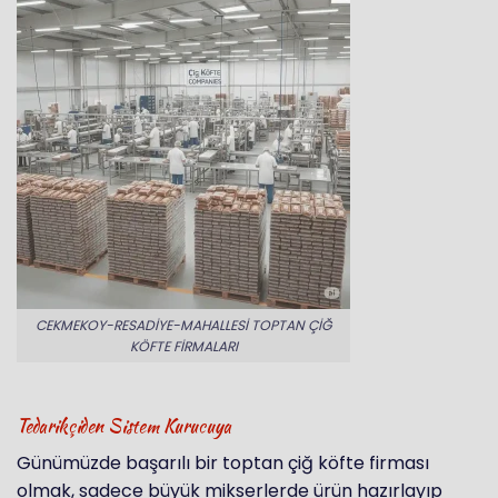
CEKMEKOY-RESADIYE-MAHALLESI TOPTAN ÇIĞ
KÖFTE FIRMALARI
Tedarikçiden Sistem Kurucuya
Günümüzde başarılı bir toptan çiğ köfte firması
olmak, sadece büyük mikserlerde ürün hazırlayıp